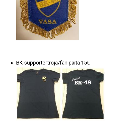
BK-supportertröja/fanipaita 15€