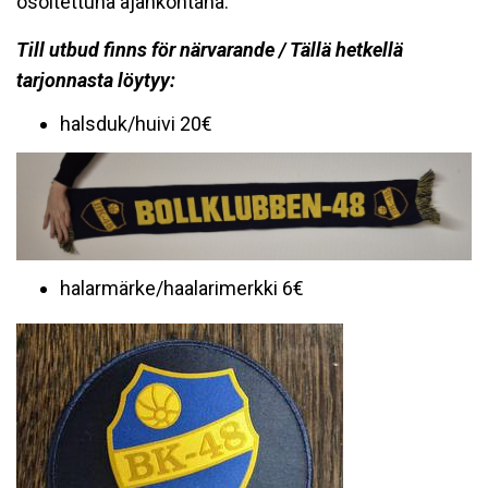
osoitettuna ajankohtana.
Till utbud finns för närvarande / Tällä hetkellä
tarjonnasta löytyy:
halsduk/huivi 20€
halarmärke/haalarimerkki 6€