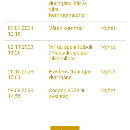
drar igång, här är
våra
hemmamatcher!
04.04.2024
Våren kommer!
Nyhet
12.18
02.11.2023
Vill du spela fotboll
Nyhet
11.26
/ Haluatko pelata
jalkapalloa?
26.10.2023
Höstens träningar
Nyhet
15.01
drar igång
29.09.2023
Säsong 2023 är
Nyhet
14.55
avslutad