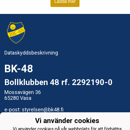
Ladda mer
Dataskyddsbeskrivning
BK-48
Bollklubben 48 rf. 2292190-0
Mossavägen 36
65280 Vasa
e-post: styrelsen@bk48.fi
Vi använder cookies
Vi använder cookies på vår webbplats för att förbättra