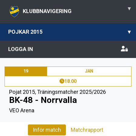
▾
KLUBBNAVIGERING
POJKAR 2015
▾
LOGGA IN
19
JAN
18.00
Pojat 2015
,
Träningsmatcher 2025/2026
BK-48 - Norrvalla
VEO Arena
Inför match
Matchrapport