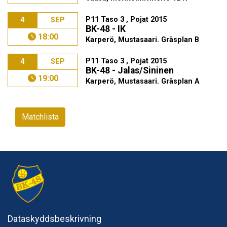
P11 Taso 3 , Pojat 2015
4
SEP
BK-48 - IK
18:00
Karperö, Mustasaari. Gräsplan B
P11 Taso 3 , Pojat 2015
4
SEP
BK-48 - Jalas/Sininen
19:00
Karperö, Mustasaari. Gräsplan A
Matchlista
Dataskyddsbeskrivning